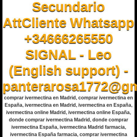
Secundario
AttCliente Whatsapp
+34666265550
SIGNAL - Leo
(English support) -
panterarosa1772@gm
comprar ivermectina en Madrid, comprar ivermectina en
España, ivermectina en Madrid, ivermectina en España,
ivermectina online Madrid, ivermectina online España,
donde comprar ivermectina Madrid, donde comprar
ivermectina España, ivermectina Madrid farmacia,
ivermectina España farmacia, comprar ivermectina