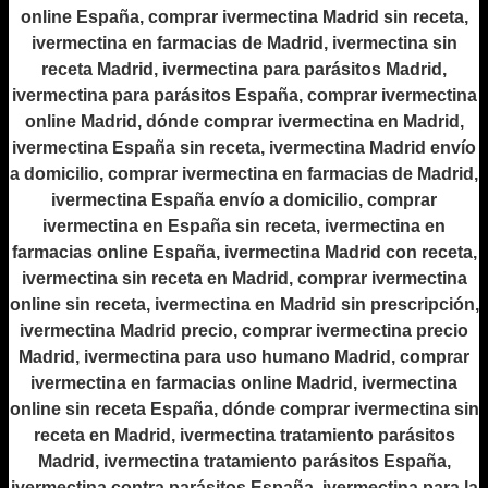
online España, comprar ivermectina Madrid sin receta,
ivermectina en farmacias de Madrid, ivermectina sin
receta Madrid, ivermectina para parásitos Madrid,
ivermectina para parásitos España, comprar ivermectina
online Madrid, dónde comprar ivermectina en Madrid,
ivermectina España sin receta, ivermectina Madrid envío
a domicilio, comprar ivermectina en farmacias de Madrid,
ivermectina España envío a domicilio, comprar
ivermectina en España sin receta, ivermectina en
farmacias online España, ivermectina Madrid con receta,
ivermectina sin receta en Madrid, comprar ivermectina
online sin receta, ivermectina en Madrid sin prescripción,
ivermectina Madrid precio, comprar ivermectina precio
Madrid, ivermectina para uso humano Madrid, comprar
ivermectina en farmacias online Madrid, ivermectina
online sin receta España, dónde comprar ivermectina sin
receta en Madrid, ivermectina tratamiento parásitos
Madrid, ivermectina tratamiento parásitos España,
ivermectina contra parásitos España, ivermectina para la