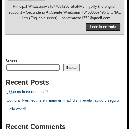
Principal Whatsapp+34677084290 SIGNAL – yeffy (no english
support) – Secundario AttCliente Whatsapp +34603657496 SIGNAL
– Leo (English support) – panterarosa1772@gmail.com
Leer la entrada
Buscar
Buscar
Recent Posts
¿Que es la ivermectina?
Comprar Ivermectina en mano en madrid sin receta rapido y seguro
Hello world!
Recent Comments