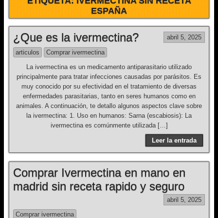
ETIQUETA:
IVERMECTINA SIN RECETA
ESPAÑA
¿Que es la ivermectina?
abril 5, 2025
articulos
Comprar ivermectina
La ivermectina es un medicamento antiparasitario utilizado
principalmente para tratar infecciones causadas por parásitos. Es
muy conocido por su efectividad en el tratamiento de diversas
enfermedades parasitarias, tanto en seres humanos como en
animales. A continuación, te detallo algunos aspectos clave sobre
la ivermectina: 1. Uso en humanos: Sarna (escabiosis): La
ivermectina es comúnmente utilizada […]
Leer la entrada
Comprar Ivermectina en mano en
madrid sin receta rapido y seguro
abril 5, 2025
Comprar ivermectina