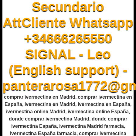
Secundario
AttCliente Whatsapp
+34666265550
SIGNAL - Leo
(English support) -
panterarosa1772@gm
comprar ivermectina en Madrid, comprar ivermectina en
España, ivermectina en Madrid, ivermectina en España,
ivermectina online Madrid, ivermectina online España,
donde comprar ivermectina Madrid, donde comprar
ivermectina España, ivermectina Madrid farmacia,
ivermectina España farmacia, comprar ivermectina