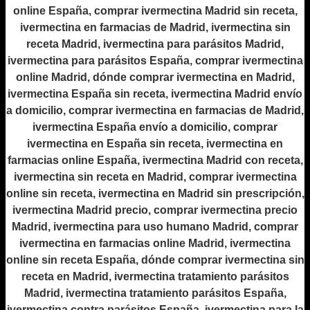
online España, comprar ivermectina Madrid sin receta,
ivermectina en farmacias de Madrid, ivermectina sin
receta Madrid, ivermectina para parásitos Madrid,
ivermectina para parásitos España, comprar ivermectina
online Madrid, dónde comprar ivermectina en Madrid,
ivermectina España sin receta, ivermectina Madrid envío
a domicilio, comprar ivermectina en farmacias de Madrid,
ivermectina España envío a domicilio, comprar
ivermectina en España sin receta, ivermectina en
farmacias online España, ivermectina Madrid con receta,
ivermectina sin receta en Madrid, comprar ivermectina
online sin receta, ivermectina en Madrid sin prescripción,
ivermectina Madrid precio, comprar ivermectina precio
Madrid, ivermectina para uso humano Madrid, comprar
ivermectina en farmacias online Madrid, ivermectina
online sin receta España, dónde comprar ivermectina sin
receta en Madrid, ivermectina tratamiento parásitos
Madrid, ivermectina tratamiento parásitos España,
ivermectina contra parásitos España, ivermectina para la