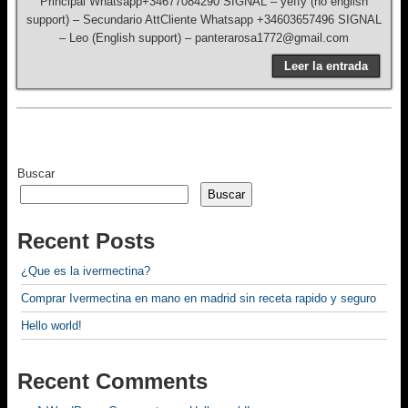
Principal Whatsapp+34677084290 SIGNAL – yeffy (no english
support) – Secundario AttCliente Whatsapp +34603657496 SIGNAL
– Leo (English support) – panterarosa1772@gmail.com
Leer la entrada
Buscar
Buscar
Recent Posts
¿Que es la ivermectina?
Comprar Ivermectina en mano en madrid sin receta rapido y seguro
Hello world!
Recent Comments