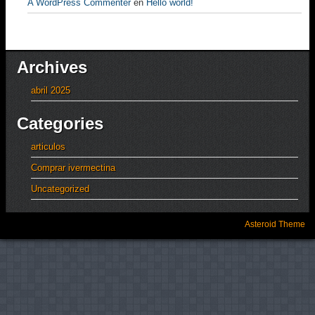
A WordPress Commenter
en
Hello world!
Archives
abril 2025
Categories
articulos
Comprar ivermectina
Uncategorized
Asteroid Theme